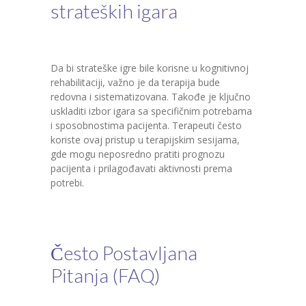
strateških igara
Da bi strateške igre bile korisne u kognitivnoj
rehabilitaciji, važno je da terapija bude
redovna i sistematizovana. Takođe je ključno
uskladiti izbor igara sa specifičnim potrebama
i sposobnostima pacijenta. Terapeuti često
koriste ovaj pristup u terapijskim sesijama,
gde mogu neposredno pratiti prognozu
pacijenta i prilagođavati aktivnosti prema
potrebi.
Često Postavljana
Pitanja (FAQ)