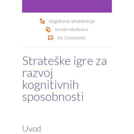
Cenovnik
Kognitivna rehabilitacija
Kontakt
Veselin Medenica
No Comments
Strateške igre za
razvoj
kognitivnih
sposobnosti
Uvod