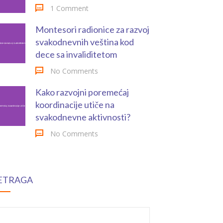
1 Comment
Montesori radionice za razvoj
svakodnevnih veština kod
dece sa invaliditetom
No Comments
Kako razvojni poremećaj
koordinacije utiče na
svakodnevne aktivnosti?
No Comments
ETRAGA
earch