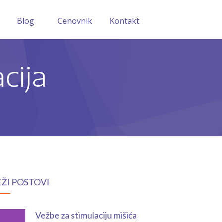
Blog
Cenovnik
Kontakt
cija
EŽI POSTOVI
Vežbe za stimulaciju mišića