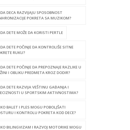
DA DECA RAZVIJAJU SPOSOBNOST
NHRONIZACIJE POKRETA SA MUZIKOM?
DA DETE MOŽE DA KORISTI PERTLE
DA DETE POČINJE DA KONTROLIŠE SITNE
KRETE RUKU?
DA DETE POČINJE DA PREPOZNAJE RAZLIKE U
ŽINI I OBLIKU PREDMETA KROZ DODIR?
DA DETE RAZVIJA VEŠTINU GAĐANJA I
ECIZNOSTI U SPORTSKIM AKTIVNOSTIMA?
KO BALET I PLES MOGU POBOLJŠATI
STURU I KONTROLU POKRETA KOD DECE?
KO BILINGVIZAM I RAZVOJ MOTORIKE MOGU