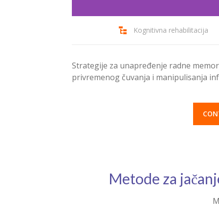
Kognitivna rehabilitacija
Strategije za unapređenje radne memor
privremenog čuvanja i manipulisanja in
CON
Metode za jačanj
M