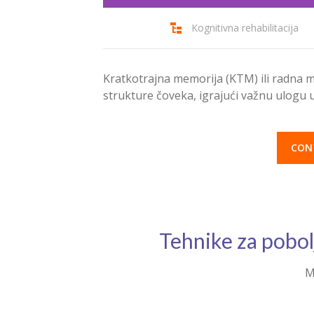
Kognitivna rehabilitacija
Kratkotrajna memorija (KTM) ili radna 
strukture čoveka, igrajući važnu ulogu u
CON
Tehnike za pobo
M