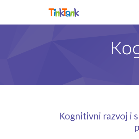
Kog
Kognitivni razvoj i 
p