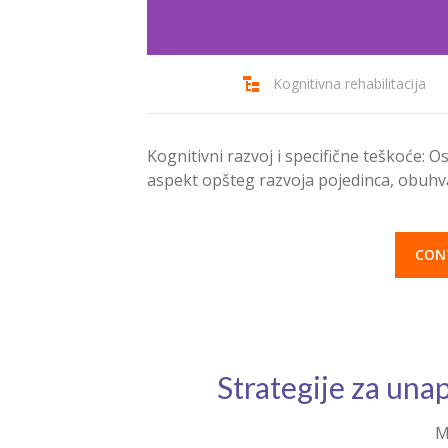
Kognitivna rehabilitacija
Kognitivni razvoj i specifične teškoće: 
aspekt opšteg razvoja pojedinca, obuhv
CON
Strategije za un
M