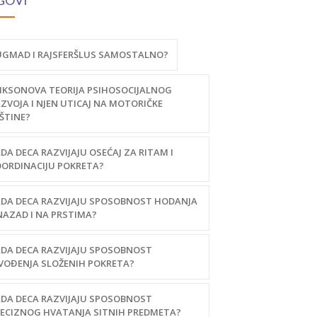
GOVI
GMAD I RAJSFERŠLUS SAMOSTALNO?
IKSONOVA TEORIJA PSIHOSOCIJALNOG
ZVOJA I NJEN UTICAJ NA MOTORIČKE
ŠTINE?
DA DECA RAZVIJAJU OSEĆAJ ZA RITAM I
ORDINACIJU POKRETA?
DA DECA RAZVIJAJU SPOSOBNOST HODANJA
AZAD I NA PRSTIMA?
DA DECA RAZVIJAJU SPOSOBNOST
VOĐENJA SLOŽENIH POKRETA?
DA DECA RAZVIJAJU SPOSOBNOST
ECIZNOG HVATANJA SITNIH PREDMETA?