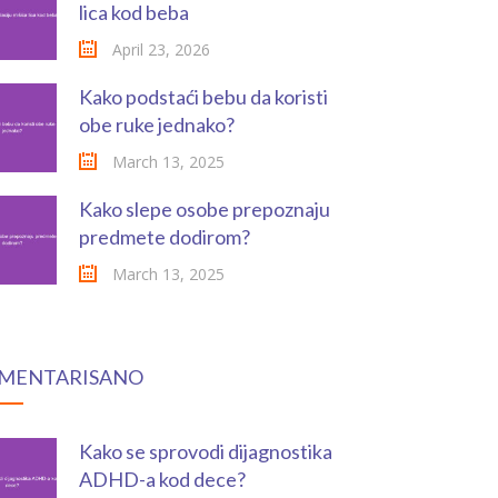
lica kod beba
April 23, 2026
Kako podstaći bebu da koristi
obe ruke jednako?
March 13, 2025
Kako slepe osobe prepoznaju
predmete dodirom?
March 13, 2025
MENTARISANO
Kako se sprovodi dijagnostika
ADHD-a kod dece?