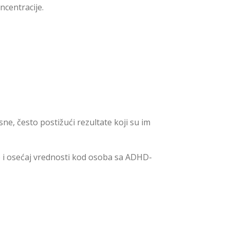
ncentracije.
e, često postižući rezultate koji su im
 i osećaj vrednosti kod osoba sa ADHD-