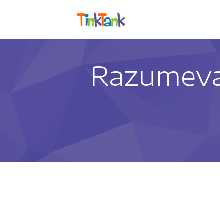
Razumeva