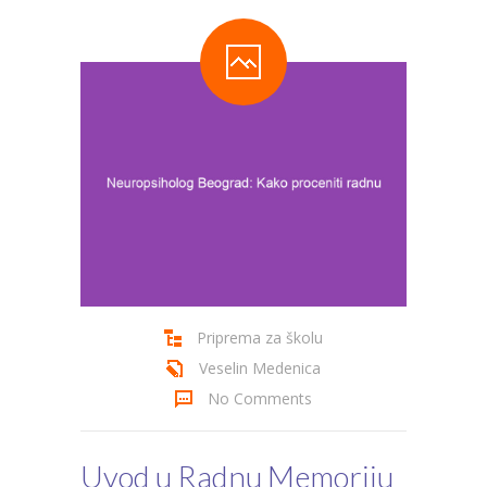
Cenovnik
Kontakt
Priprema za školu
Veselin Medenica
No Comments
Uvod u Radnu Memoriju