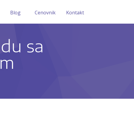
Blog
Cenovnik
Kontakt
adu sa
om