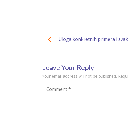
Uloga konkretnih primera i svak
matemat
Leave Your Reply
Your email address will not be published.
Requi
Comment
*