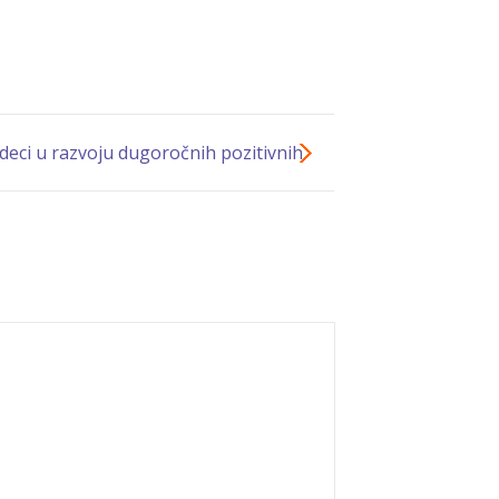
eci u razvoju dugoročnih pozitivnih