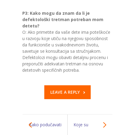
P3: Kako mogu da znam da li je
defektološki tretman potreban mom
detetu?
O: Ako primetite da vaše dete ima poteškoće
u razvoju koje utiču na njegovu sposobnost
da funkcioniše u svakodnevnom životu,
savetuje se konsultacija sa stručnjakom.
Defektolozi mogu obaviti detaljnu procenu i
preporučiti adekvatan tretman na osnovu
detetovih specifičnih potreba.
LEAVE A REPLY
Kako podučavati
Koje su