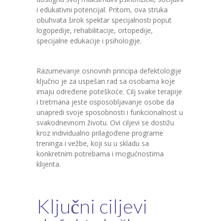
i edukativni potencijal. Pritom, ova struka
obuhvata širok spektar specijalnosti poput
logopedije, rehabilitacije, ortopedije,
specijalne edukacije i psihologije.
Razumevanje osnovnih principa defektologije
ključno je za uspešan rad sa osobama koje
imaju određene poteškoće. Cilj svake terapije
i tretmana jeste osposobljavanje osobe da
unapredi svoje sposobnosti i funkcionalnost u
svakodnevnom životu. Ovi ciljevi se dostižu
kroz individualno prilagođene programe
treninga i vežbe, koji su u skladu sa
konkretnim potrebama i mogućnostima
klijenta.
Ključni ciljevi