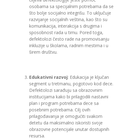
osobama sa specijalnim potrebama da se
što bolje socijalno integrišu. To uključuje
razvijanje socijalnih veština, kao što su
komunikacija, interakcija s drugima i
sposobnost rada u timu. Pored toga,
defektolozi često rade na promovisanju
inkluzije u školama, radnim mestima i u
širem društvu.
Edukativni razvoj
: Edukacija je ključan
segment u tretmanu, pogotovo kod dece.
Defektolozi sarađuju sa obrazovnim
institucijama kako bi prilagodili nastavni
plan i program potrebama dece sa
posebnim potrebama. Cilj ovih
prilagođavanja je omogućiti svakom
detetu da maksimalno iskoristi svoje
obrazovne potencijale unutar dostupnih
resursa.