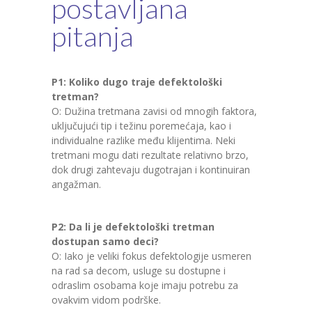
postavljana
pitanja
P1: Koliko dugo traje defektološki
tretman?
O: Dužina tretmana zavisi od mnogih faktora,
uključujući tip i težinu poremećaja, kao i
individualne razlike među klijentima. Neki
tretmani mogu dati rezultate relativno brzo,
dok drugi zahtevaju dugotrajan i kontinuiran
angažman.
P2: Da li je defektološki tretman
dostupan samo deci?
O: Iako je veliki fokus defektologije usmeren
na rad sa decom, usluge su dostupne i
odraslim osobama koje imaju potrebu za
ovakvim vidom podrške.