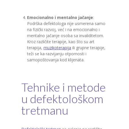
Emocionalno i mentalno jačanje
:
Podrška defektologa nije usmerena samo
na fizički razvoj, već i na emocionalno i
mentalno jačanje osoba sa invaliditetom.
Kroz različite terapije, kao što su art
terapija,
muzikoterapija
ili grupne terapije,
teži se ka razvijanju otpornosti i
samopoštovanja kod klijenata.
Tehnike i metode
u defektološkom
tretmanu