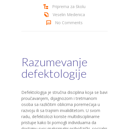
Priprema za školu
Cenovnik
Veselin Medenica
Kontakt
No Comments
Razumevanje
defektologije
Defektologija je stručna disciplina koja se bavi
proučavanjem, dijagnozom i tretmanom
osoba sa različitim oblicima poremećaja u
razvoju ili sa trajnim invaliditetom. U svom
radu, defektolozi koriste multidisciplinarne
pristupe kako bi pomogli individuama da
dostignu svoj maksimalni psihofizički, socijalni