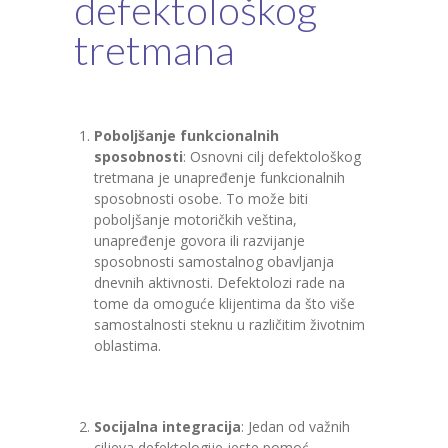
defektološkog
tretmana
Poboljšanje funkcionalnih
sposobnosti
: Osnovni cilj defektološkog
tretmana je unapređenje funkcionalnih
sposobnosti osobe. To može biti
poboljšanje motoričkih veština,
unapređenje govora ili razvijanje
sposobnosti samostalnog obavljanja
dnevnih aktivnosti. Defektolozi rade na
tome da omoguće klijentima da što više
samostalnosti steknu u različitim životnim
oblastima.
Socijalna integracija
: Jedan od važnih
ciljeva defektologije jeste pomoć