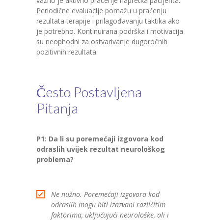
važno je aktivno praćenje napretka pacijenta.
Periodične evaluacije pomažu u praćenju
rezultata terapije i prilagođavanju taktika ako
je potrebno. Kontinuirana podrška i motivacija
su neophodni za ostvarivanje dugoročnih
pozitivnih rezultata.
Često Postavljena
Pitanja
P1: Da li su poremećaji izgovora kod
odraslih uvijek rezultat neurološkog
problema?
Ne nužno. Poremećaji izgovora kod
odraslih mogu biti izazvani različitim
faktorima, uključujući neurološke, ali i