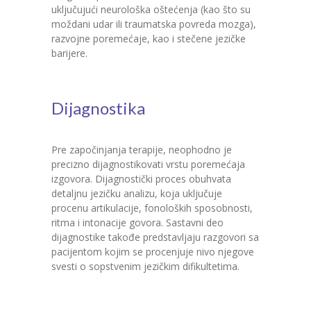
uključujući neurološka oštećenja (kao što su
moždani udar ili traumatska povreda mozga),
razvojne poremećaje, kao i stečene jezičke
barijere.
Dijagnostika
Pre započinjanja terapije, neophodno je
precizno dijagnostikovati vrstu poremećaja
izgovora. Dijagnostički proces obuhvata
detaljnu jezičku analizu, koja uključuje
procenu artikulacije, fonoloških sposobnosti,
ritma i intonacije govora. Sastavni deo
dijagnostike takođe predstavljaju razgovori sa
pacijentom kojim se procenjuje nivo njegove
svesti o sopstvenim jezičkim difikultetima.