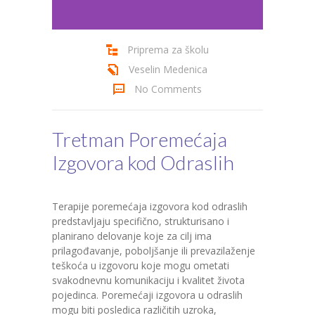
Cenovnik
Priprema za školu
Kontakt
Veselin Medenica
No Comments
Tretman Poremećaja
Izgovora kod Odraslih
Terapije poremećaja izgovora kod odraslih
predstavljaju specifično, strukturisano i
planirano delovanje koje za cilj ima
prilagođavanje, poboljšanje ili prevazilaženje
teškoća u izgovoru koje mogu ometati
svakodnevnu komunikaciju i kvalitet života
pojedinca. Poremećaji izgovora u odraslih
mogu biti posledica različitih uzroka,