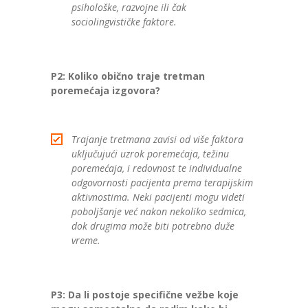
psihološke, razvojne ili čak
sociolingvističke faktore.
P2: Koliko obično traje tretman
poremećaja izgovora?
Trajanje tretmana zavisi od više faktora
uključujući uzrok poremećaja, težinu
poremećaja, i redovnost te individualne
odgovornosti pacijenta prema terapijskim
aktivnostima. Neki pacijenti mogu videti
poboljšanje već nakon nekoliko sedmica,
dok drugima može biti potrebno duže
vreme.
P3: Da li postoje specifične vežbe koje