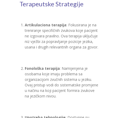
Terapeutske Strategije
Artikulaciona terapija
: Fokusirana je na
treniranje specifičnih zvukova koje pacijent
ne izgovara pravilno. Ova terapija uključuje
niz vježbi za popravljanje pozicije jezika,
usana i drugih relevantnih organa za govor.
Fonološka terapija
: Namijenjena je
osobama koje imaju problema sa
organizacijom zvučnih sistema u jeziku.
Ovaj pristup vodi do sistematske promjene
u načinu na koji pacijent formira zvukove
na jezičkom nivou.
Upotreba tehnologije
: Dostupne su