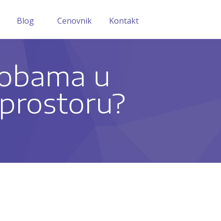
Blog
Cenovnik
Kontakt
sobama u
prostoru?