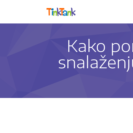
Kako po
snalažen