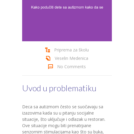
Cenovnik
Kontakt
Priprema za školu
Veselin Medenica
No Comments
Uvod u problematiku
Deca sa autizmom često se suočavaju sa
izazovima kada su u pitanju socijalne
situacije, što uključuje i odlazak u restoran.
Ove situacije mogu biti prenatrpane
senzornim stimulacijama kao što su buka,