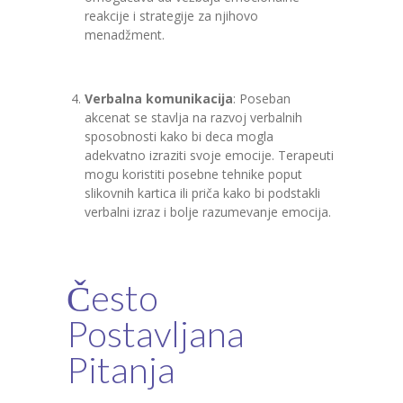
reakcije i strategije za njihovo
menadžment.
Verbalna komunikacija
: Poseban
akcenat se stavlja na razvoj verbalnih
sposobnosti kako bi deca mogla
adekvatno izraziti svoje emocije. Terapeuti
mogu koristiti posebne tehnike poput
slikovnih kartica ili priča kako bi podstakli
verbalni izraz i bolje razumevanje emocija.
Često
Postavljana
Pitanja