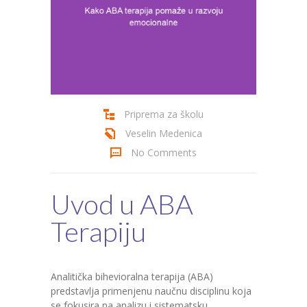
Cenovnik
Kontakt
Priprema za školu
Veselin Medenica
No Comments
Uvod u ABA
Terapiju
Analitička bihevioralna terapija (ABA)
predstavlja primenjenu naučnu disciplinu koja
se fokusira na analizu i sistematsku