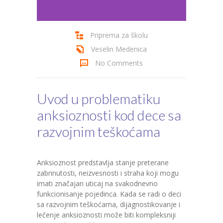
Cenovnik
Priprema za školu
Kontakt
Veselin Medenica
No Comments
Uvod u problematiku
anksioznosti kod dece sa
razvojnim teškoćama
Anksioznost predstavlja stanje preterane
zabrinutosti, neizvesnosti i straha koji mogu
imati značajan uticaj na svakodnevno
funkcionisanje pojedinca. Kada se radi o deci
sa razvojnim teškoćama, dijagnostikovanje i
lečenje anksioznosti može biti kompleksniji